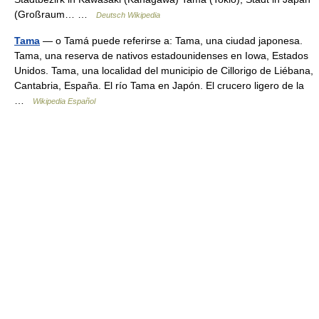
(Großraum… …
Deutsch Wikipedia
Tama
— o Tamá puede referirse a: Tama, una ciudad japonesa.
Tama, una reserva de nativos estadounidenses en Iowa, Estados
Unidos. Tama, una localidad del municipio de Cillorigo de Liébana,
Cantabria, España. El río Tama en Japón. El crucero ligero de la
…
Wikipedia Español