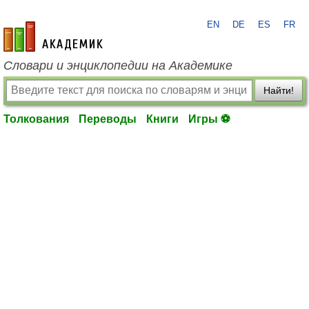
EN
DE
ES
FR
academic.ru
Словари и энциклопедии на Академике
Найти!
Толкования
Переводы
Книги
Игры ⚽